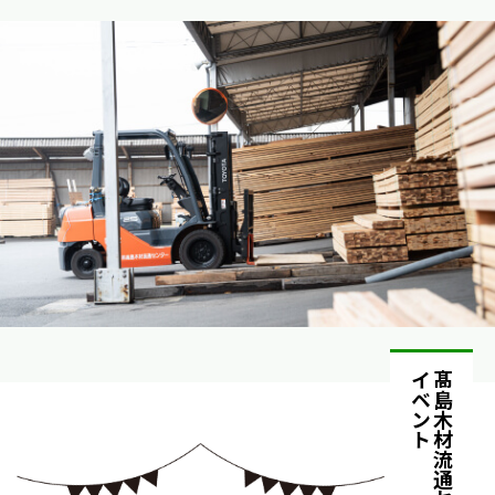
イベント
髙島木材流通センターの