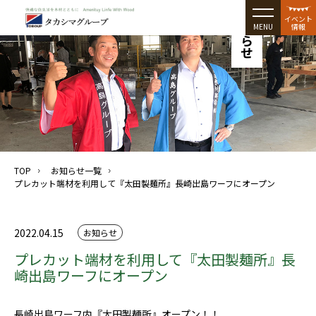
お知らせ
イベント
MENU
情報
TOP
お知らせ一覧
プレカット端材を利用して『太田製麺所』長崎出島ワーフにオープン
2022.04.15
お知らせ
プレカット端材を利用して『太田製麺所』長
崎出島ワーフにオープン
長崎出島ワーフ内『太田製麺所』オープン！！