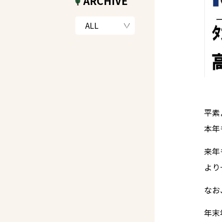
ARCHIVE
平素
本年
来年
より
なお
年末