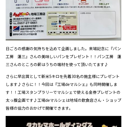
日ごろの感謝の気持ちを込めて企画しました。来場記念に『パン
工房 蓮三』さんの美味しいパンをプレゼント！！パン工房 蓮
三さんのところの薪はうちの端材を使って頂いたてます♪
さらに早出賞として新米5キロを先着30名の施主様にプレゼント
します♪さらに！！今回は『工場deマルシェ』も同時開催しま
す！！工場スタンプラリーでマルシェで使える金券プレゼントの
太っ腹企画です♪工場deマルシェは地域の飲食店さん・ショップ
皆様の協力のおかげで開催できます。