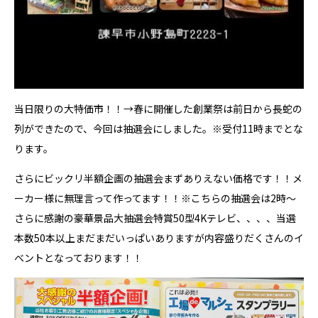
当日限りの大特価市！！→春に開催した創業祭は前日から長蛇の
列ができたので、今回は抽選会にしました。※受付11時までとな
ります。
さらにビックリ半額企画の抽選会まずありえない価格です！！メ
ーカー様に無理言って作ってます！！※こちらの抽選会は2時〜
さらに感謝の豪華景品大抽選会特賞50型4Kテレビ、、、、当選
本数50本以上まだまだいっぱいありますが内容盛りだくさんのイ
ベントとなっております！！