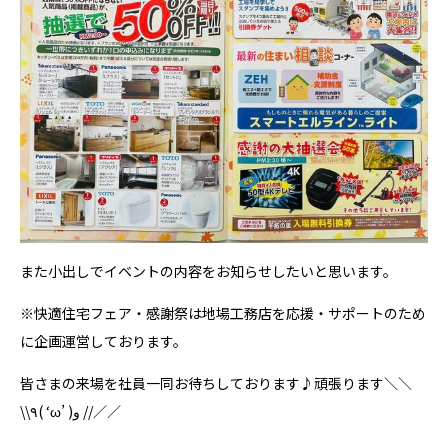
また小出しでイベントの内容をお知らせしたいと思います。
※快適住宅フェア・感謝祭は地場工務店を応援・サポートのため
に企画運営しております。
皆さまの来場を社員一同お待ちしております♪頑張ります＼＼
\\٩( ‘ω’ )و //／／