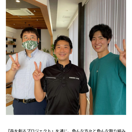
『森を創るプロジェクト』を通じ、色んな方々と色んな取り組み