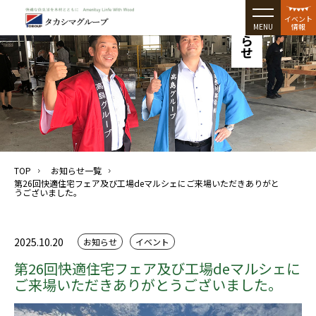
お知らせ
イベント
MENU
情報
TOP
お知らせ一覧
第26回快適住宅フェア及び工場deマルシェにご来場いただきありがと
うございました。
2025.10.20
お知らせ
イベント
第26回快適住宅フェア及び工場deマルシェに
ご来場いただきありがとうございました。