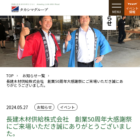
お知らせ
イベント
MENU
情報
TOP
お知らせ一覧
長建木材供給株式会社 創業50周年大感謝祭にご来場いただき誠にあ
りがとうございました。
2024.05.27
お知らせ
イベント
長建木材供給株式会社 創業50周年大感謝祭
にご来場いただき誠にありがとうございまし
た。