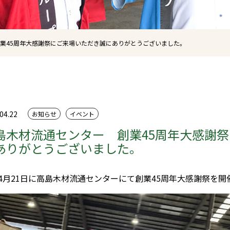
業45周年大感謝祭にご来場いただき誠にありがとうございました。
04.22
お知らせ
イベント
島木材流通センター 創業45周年大感謝
ありがとうございました。
4月21日に高島木材流通センターにて創業45周年大感謝祭を開