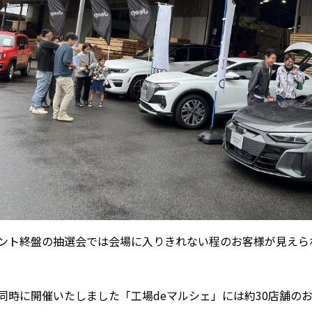
ント終盤の抽選会では会場に入りきれない程のお客様が見えら
同時に開催いたしました「工場deマルシェ」には約30店舗の