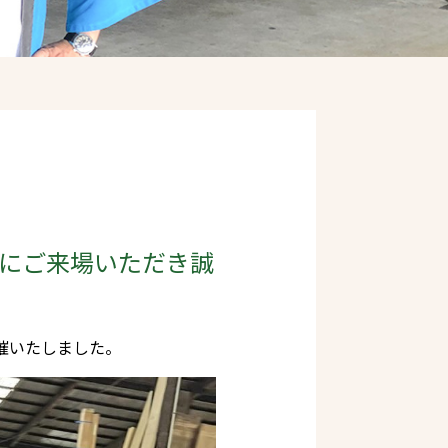
祭にご来場いただき誠
催いたしました。