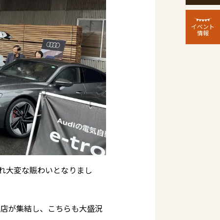
イベント
情報
れ大変な賑わいとなりまし
お店が集結し、こちらも大盛況