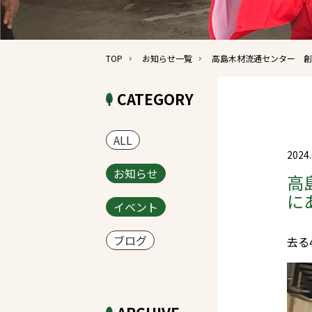
TOP
お知らせ一覧
高島木材流通センター 創
CATEGORY
ALL
2024.
お知らせ
高
に
イベント
ブログ
去る