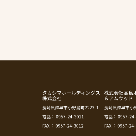
タカシマホールディングス
株式会社髙島
株式会社
＆アムウッド
長崎県諫早市小野島町2223-1
長崎県諫早市小野島
電話： 0957-24-3011
電話： 0957-24-
FAX ： 0957-24-3012
FAX ： 0957-24