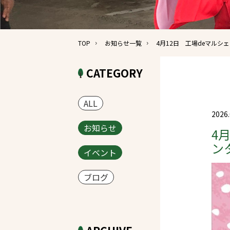
TOP
お知らせ一覧
4月12日 工場deマル
CATEGORY
ALL
2026.
お知らせ
4
ン
イベント
ブログ