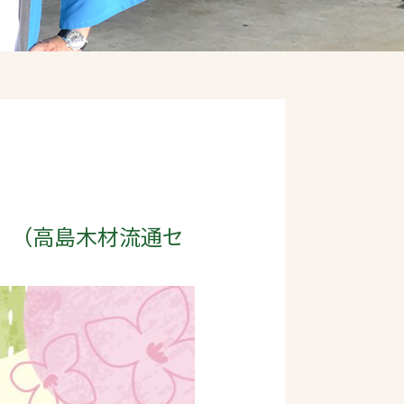
す。（高島木材流通セ