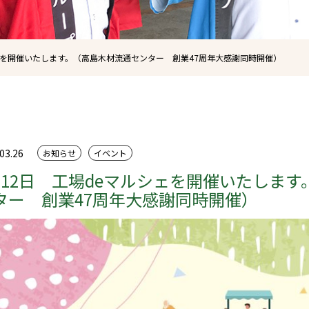
シェを開催いたします。（高島木材流通センター 創業47周年大感謝同時開催）
03.26
お知らせ
イベント
月12日 工場deマルシェを開催いたしま
ター 創業47周年大感謝同時開催）