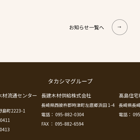
お知らせ一覧へ
タカシマグループ
木材流通センター
長建木材供給株式会社
髙島住宅
長崎県西彼杵郡時津町左底郷浜田 1-4
長崎県長崎
町2223-1
電話： 095-882-0304
電話： 095
0411
FAX ： 095-882-6594
-0413