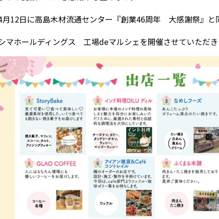
4月12日に高島木材流通センター『創業46周年 大感謝祭』と
シマホールディングス 工場deマルシェを開催させていただき