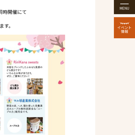
MENU
同時開催にて
ます。
イベント
情報