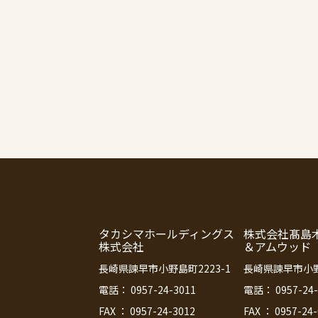
タカシマホールディングス
株式会社髙島
株式会社
＆アムウッド
長崎県諫早市小野島町2223-1
長崎県諫早市小野島
電話： 0957-24-3011
電話： 0957-24-
FAX ： 0957-24-3012
FAX ： 0957-24