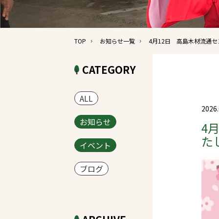
TOP
お知らせ一覧
4月12日 高島木材流通
CATEGORY
ALL
2026.
お知らせ
4
た
イベント
ブログ