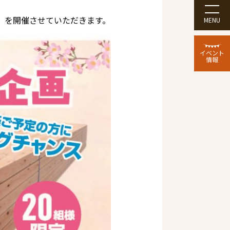
祭』を開催させていただきます。
MENU
イベント
情報