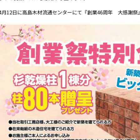
4月12日に高島木材流通センターにて『創業46周年 大感謝