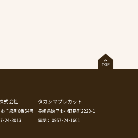
株式会社
タカシマプレカット
市千歳町6番54号
長崎県諫早市小野島町2223-1
7-24-3013
電話： 0957-24-1661