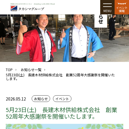
お知らせ
イベント
MENU
情報
TOP
お知らせ一覧
5月23日(土) 長建木材供給株式会社 創業52周年大感謝祭を開催いた
します。
2026.05.12
お知らせ
イベント
5月23日(土) 長建木材供給株式会社 創業
52周年大感謝祭を開催いたします。