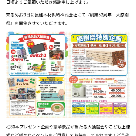
日頃よりご愛顧いただき感謝申し上げます。
来る5月23日に長建木材供給株式会社にて『創業52周年 大感謝
祭』を開催させていただきます。
柱80本プレゼント企画や豪華景品が当たる大抽選会やこども上棟
式など様々なイベントをご用意してお待ちしております！どうぞ