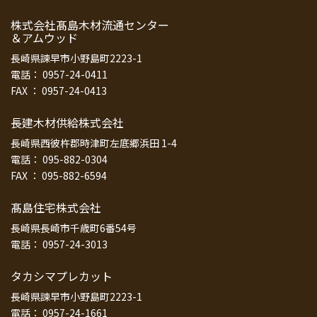
株式会社髙島木材流通センター
＆アムウッド
長崎県諫早市小野島町2223-1
電話： 0957-24-0411
FAX ： 0957-24-0413
長建木材供給株式会社
長崎県西彼杵郡時津町左底郷浜田 1-4
電話： 095-882-0304
FAX ： 095-882-6594
髙島住宅株式会社
長崎県長崎市千歳町6番54号
電話： 0957-24-3013
タカシマプレカット
長崎県諫早市小野島町2223-1
電話： 0957-24-1661