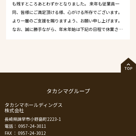
も残すところあとわずかとなりました。 来年も従業員一
同、皆様にご満足頂ける様、心がける所存でございます。
より一層のご支援を賜りますよう、お願い申し上げます。
なお、誠に勝手ながら、年末年始は下記の日程で休業させ
ていただきます。 年末年始休業のお知らせ2022年12月30
日（金）～ 2023年1月4日（水）まで 年始仕事初め2023
年1月5日（木）より通常営業となります。
タカシマグループ
タカシマホールディングス
株式会社
長崎県諫早市小野島町2223-1
電話： 0957-24-3011
FAX ： 0957-24-3012