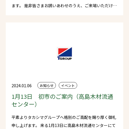
ます。 是非皆さまお誘いあわせのうえ、ご来場いただけれ
ばと存じます。 社員一同ご来場を心よりお待ちしておりま
す。
2024.01.06
お知らせ
イベント
1月13日 初市のご案内（高島木材流通
センター）
平素よりタカシマグループへ格別のご高配を賜り厚く御礼
申し上げます。 来る1月13日に高島木材流通センターにて