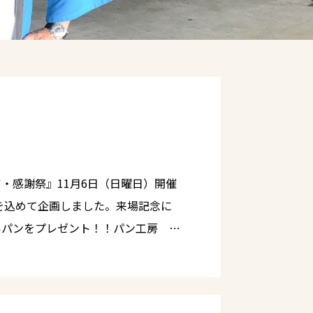
・感謝祭』11月6日（日曜日）開催
いパンをプレゼント！！パン工房 蓮
頂いたてます♪ さらに早出
施主様にプレゼントします♪さら
も同時開催します！！工場スタンプラ