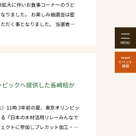
 お楽しみ抽選会は密
く事となりました。 当選者へ
もって発送させていただきます。 日
MENU
イベント
情報
ンピックへ提供した長崎桧が
東京オリンピッ
ある『日本の木材活用リレーみんなで
ジェクトに参加しプレカット加工・出