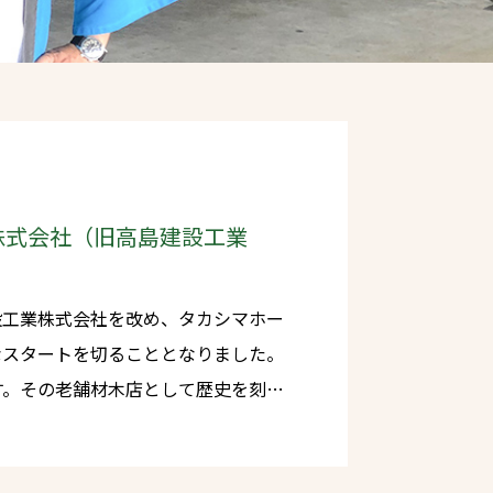
株式会社（旧高島建設工業
設工業株式会社を改め、タカシマホー
なスタートを切ることとなりました。
す。その老舗材木店として歴史を刻
責任の重さをかみしめています。 お
やお客様をはじめ、これまで会社を発