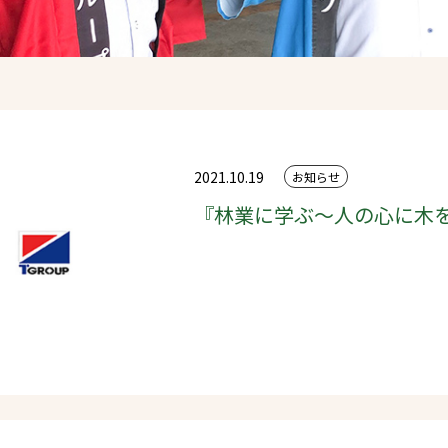
2021.10.19
お知らせ
『林業に学ぶ～人の心に木