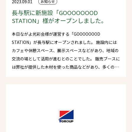
2023.09.01
お知らせ
長与駅に新施設「GOOOOOOOD
STATION」様がオープンしました。
本日ながよ光彩会様が運営する「GOOOOOOOD
STATION」が長与駅にオープンされました。 施設内には
カフェや休憩スペース、展示スペースなどがあり、地域の
交流の場として活用が進むとのことでした。 販売ブースに
は弊社が提供した木材を使った商品などがあり、多くの人
でにぎわっておりました。 是非お近くにお越しの際は寄っ
てみてはいかがでしょうか。 どうぞよろしくお願いいたし
ます。