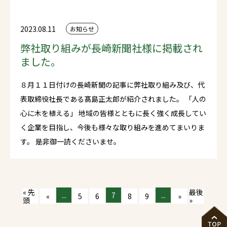
2023.08.11
お知らせ
弊社取り組みが長崎新聞社様に掲載され
ました。
８月１１日付けの長崎新聞の記事に弊社取り組み及び、代
表取締役社長である髙島正太郎が紹介されました。 「人の
心に木を植える」 地域の皆様とともに長く強く成長してい
く企業を目指し、今後も様々な取り組みを進めてまいりま
す。 是非御一読くださいませ。
« 先
最後
...
7
...
«
5
6
8
9
»
頭
»