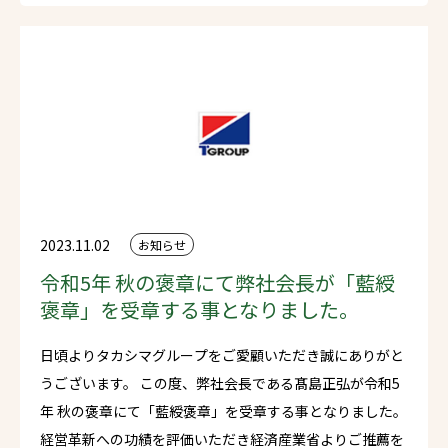
2023.11.02
お知らせ
令和5年 秋の褒章にて弊社会長が「藍綬
褒章」を受章する事となりました。
日頃よりタカシマグループをご愛顧いただき誠にありがと
うございます。 この度、弊社会長である髙島正弘が令和5
年 秋の褒章にて「藍綬褒章」を受章する事となりました。
経営革新への功績を評価いただき経済産業省よりご推薦を