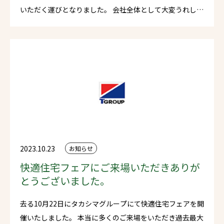
いただく運びとなりました。 会社全体として大変うれし
く、誇りに思う次第でございます。 今後とも顧客第一主義
をモットーとし、全てのお客様に愛される会社であり続け
てまいります。
2023.10.23
お知らせ
快適住宅フェアにご来場いただきありが
とうございました。
去る10月22日にタカシマグループにて快適住宅フェアを開
催いたしました。 本当に多くのご来場をいただき過去最大