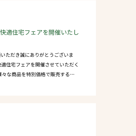
場はご用意しておりますがお早目のご
回快適住宅フェアを開催いたし
顧いただき誠にありがとうございま
トを予定して
大人気店舗が約30店舗ほど集結の予