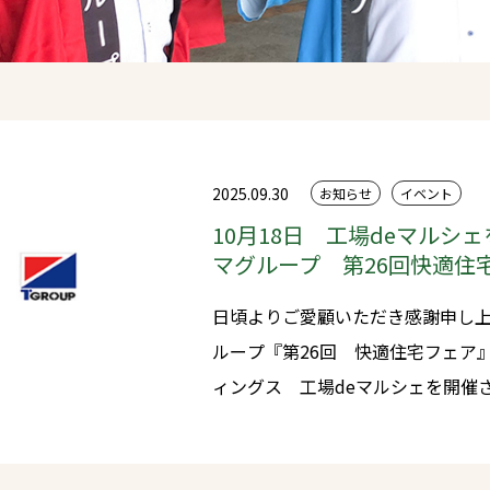
2025.09.30
お知らせ
イベント
10月18日 工場deマルシ
マグループ 第26回快適住
日頃よりご愛顧いただき感謝申し上げます。 来る10月
ループ『第26回 快適住宅フェア』と同時開催
ィングス 工場deマルシェを開催させてい
すぐりの約30店舗が集合！美味し
がお楽しみいただけます。 皆様のご来場お待ちしております。 ※当日