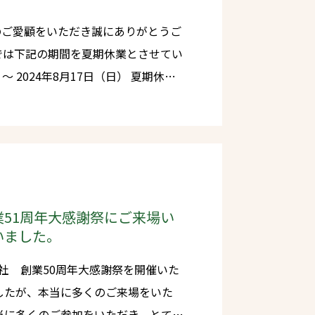
のご愛顧をいただき誠にありがとうご
しては、2024年8月18日（月）以
す
致します。
51周年大感謝祭にご来場い
いました。
会社 創業50周年大感謝祭を開催いた