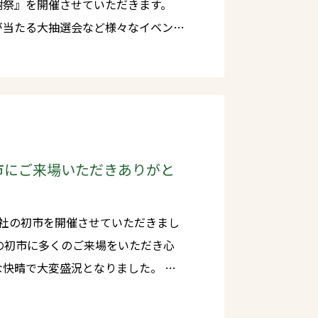
謝祭』を開催させていただきます。
が当たる大抽選会など様々なイベント
！どうぞ皆様ふるってご来場いただき
のご来場をお願い申し上げます。
市にご来場いただきありがと
会社の初市を開催させていただきまし
いります。 今後とも長建木
お願いいたします。