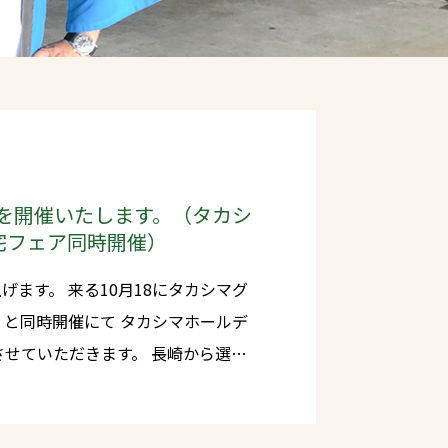
ェを開催いたします。（タカシ
宅フェア同時開催）
18にタカシマグ
にて タカシマホールデ
ただきます。 長崎から選り
いグルメや雑貨、アクティビティなど