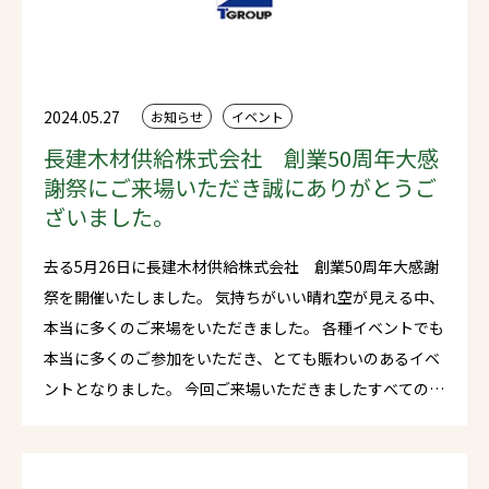
2024.05.27
お知らせ
イベント
長建木材供給株式会社 創業50周年大感
謝祭にご来場いただき誠にありがとうご
ざいました。
去る5月26日に長建木材供給株式会社 創業50周年大感謝
祭を開催いたしました。 気持ちがいい晴れ空が見える中、
本当に多くのご来場をいただきました。 各種イベントでも
本当に多くのご参加をいただき、とても賑わいのあるイベ
ントとなりました。 今回ご来場いただきましたすべての皆
様、関係者各位に心より御礼申し上げます。 今後ともタカ
シマグループは地域密着でお客様に喜んでいただけるよう
な会社であり続けてまいります。どうぞよろしくお願いい