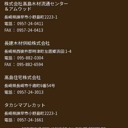
株式会社髙島木材流通センター
＆アムウッド
長崎県諫早市小野島町2223-1
電話： 0957-24-0411
FAX ： 0957-24-0413
長建木材供給株式会社
長崎県西彼杵郡時津町左底郷浜田 1-4
電話： 095-882-0304
FAX ： 095-882-6594
髙島住宅株式会社
長崎県長崎市千歳町6番54号
電話： 0957-24-3013
タカシマプレカット
長崎県諫早市小野島町2223-1
電話： 0957-24-1661