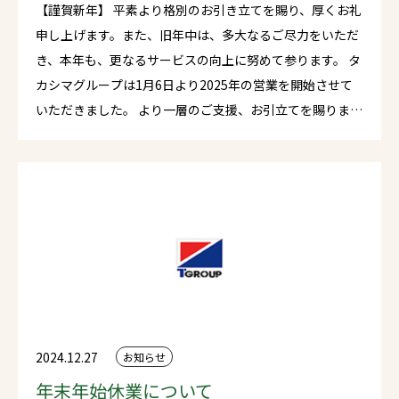
【謹賀新年】 平素より格別のお引き立てを賜り、厚くお礼
申し上げます。また、旧年中は、多大なるご尽力をいただ
き、本年も、更なるサービスの向上に努めて参ります。 タ
カシマグループは1月6日より2025年の営業を開始させて
いただきました。 より一層のご支援、お引立てを賜ります
ようお願い申し上げます。皆様のご健康とご多幸をお祈り
し、新年のご挨拶とさせていただきます。 本年もどうぞよ
ろしくお願いいたします。 タカシマグループ 社員一同
2024.12.27
お知らせ
年末年始休業について