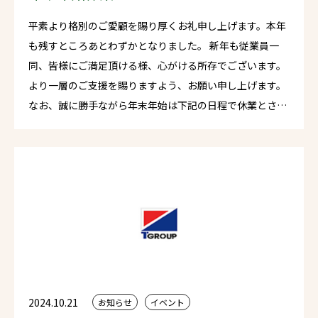
平素より格別のご愛顧を賜り厚くお礼申し上げます。本年
も残すところあとわずかとなりました。 新年も従業員一
同、皆様にご満足頂ける様、心がける所存でございます。
より一層のご支援を賜りますよう、お願い申し上げます。
なお、誠に勝手ながら年末年始は下記の日程で休業とさせ
ていただきます。 年末年始休業のお知らせ2023年12月29
日（日）～ 2024年1月5日（日）まで 年始仕事初め2024
年1月6日（月）より通常営業となります。 来年も変わらぬ
お引き立てのほど、何卒宜しくお願い申し上げます。
2024.10.21
お知らせ
イベント